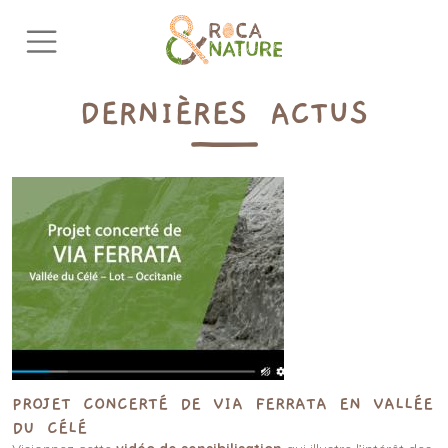
Aller au contenu principal
DERNIÈRES ACTUS
Image
PROJET CONCERTÉ DE VIA FERRATA EN VALLÉE
DU CÉLÉ