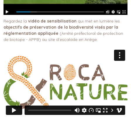
Corps
Regardez la
vidéo de sensibilisation
qui met en lumière les
objectifs de préservation de la biodiversité visés par la
réglementation appliquée
(Arrêté préfectoral de protection
de biotope - APPB) au site d’escalade en Ariège.