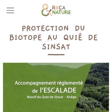
Aller au contenu principal
PROTECTION DU 
BIOTOPE AU QUIÉ DE 
SINSAT
Image