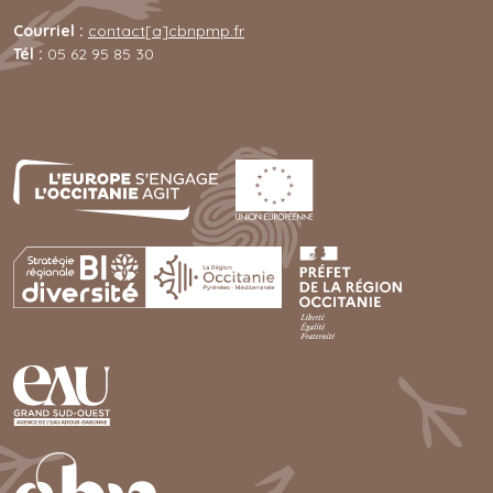
Courriel :
contact[a]cbnpmp.fr
Tél :
05 62 95 85 30